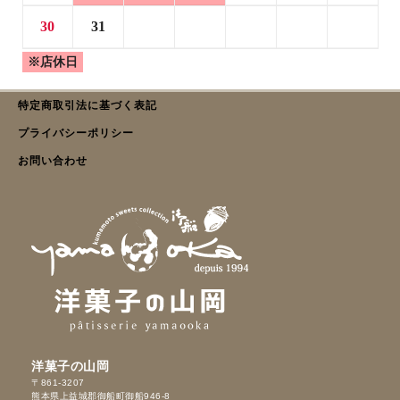
30
31
※店休日
特定商取引法に基づく表記
プライバシーポリシー
お問い合わせ
洋菓子の山岡
〒861-3207
熊本県上益城郡御船町御船946-8